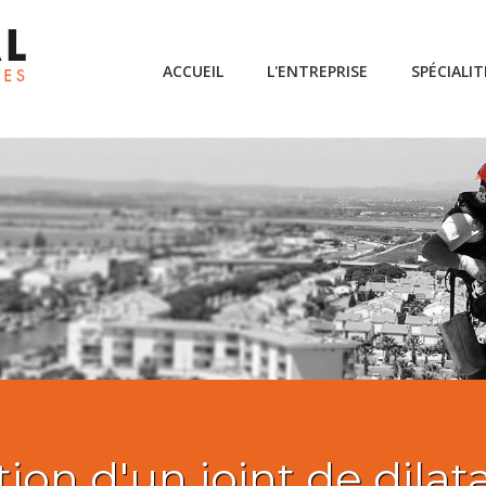
ACCUEIL
L'ENTREPRISE
SPÉCIALIT
tion d'un joint de dila