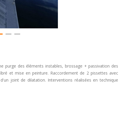
ne purge des éléments instables, brossage + passivation des
 fibré et mise en peinture. Raccordement de 2 pissettes avec
d'un joint de dilatation. Interventions réalisées en technique