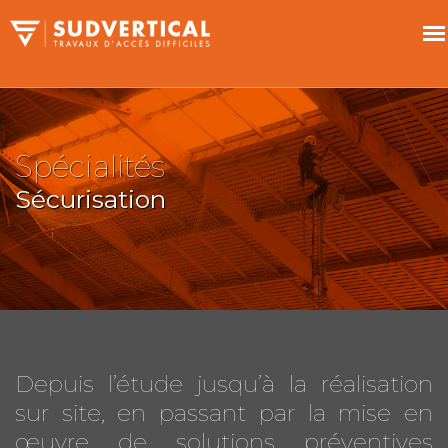
Spécialités
Sécurisation
Depuis l’étude jusqu’à la réalisation
sur site, en passant par la mise en
œuvre de solutions préventives