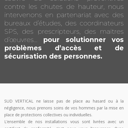
contre les chutes de hauteur, nous
intervenons en partenariat avec des
bureaux d’études, des coordinateurs
SPS, des prescripteurs, des maitres
d’œuvres…
pour solutionner vos
problèmes d’accès et de
sécurisation des personnes.
SUD VERTICAL ne laisse pas de place au hasard ou à la
négligence, nous prenons soins de vos hommes par la mise en
place de protections collectives ou individuelles.
L’ensemble de nos installations vous sont livrées avec un